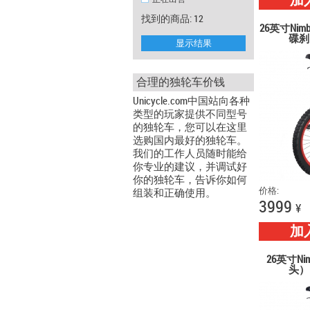
加
找到的商品: 12
26英寸Nimb
碟刹
显示结果
合理的独轮车价钱
Unicycle.com中国站向各种
类型的玩家提供不同型号
的独轮车，您可以在这里
选购国内最好的独轮车。
我们的工作人员随时能给
你专业的建议，并调试好
你的独轮车，告诉你如何
价格:
组装和正确使用。
3999
¥
加
26英寸Nim
头）