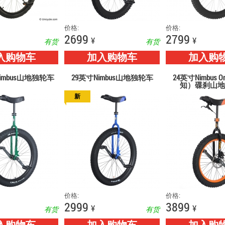
价格:
价格:
2699
2799
¥
¥
有货
有货
入购物车
加入购物车
加入购
Nimbus山地独轮车
29英寸Nimbus山地独轮车
24英寸Nimbus O
知）碟刹山地
新
价格:
价格:
2999
3899
¥
¥
有货
有货