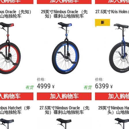
入购物车
加入购物车
加入购
us Oracle（先知）
29英寸Nimbus Oracle （先
27.5英寸Kris Ho
山地独轮车
知）碟刹山地独轮车
新
价格:
价格:
4999
6399
¥
¥
有货
有货
入购物车
加入购物车
加入购
bus Hatchet（斧
27.5英寸Nimbus Oracle （先
29英寸Nimbus H
山地独轮车
知）碟刹山地独轮车
头）山地独