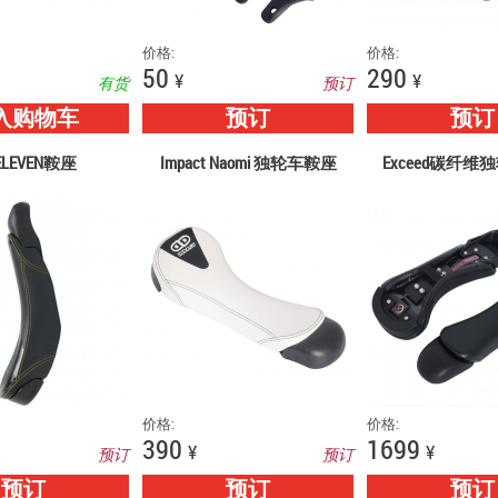
价格:
价格:
50
290
¥
¥
有货
预订
入购物车
预订
预订
ELEVEN鞍座
Impact Naomi 独轮车鞍座
Exceed碳纤
价格:
价格:
390
1699
¥
¥
预订
预订
预订
预订
预订