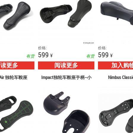
价格:
价格:
599
599
¥
¥
有货
有货
阅读更多
阅读更多
加入购
s Air 独轮车鞍座
Impact独轮车鞍座手柄--小
Nimbus Clas