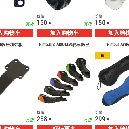
价格:
价格:
150
150
¥
¥
有货
有货
入购物车
加入购物车
加入购
act鞍座加强板
Nimbus STADIUM独轮车鞍座
Nimbus Ai
新
价格:
价格:
288
299
¥
¥
有货
有货