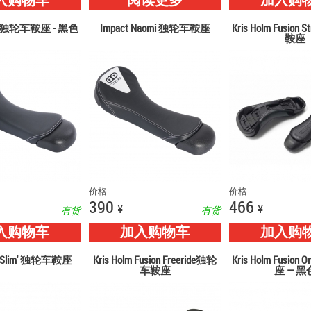
入购物车
阅读更多
加入购
lat独轮车鞍座 - 黑色
Impact Naomi 独轮车鞍座
Kris Holm Fusion
鞍座
价格:
价格:
390
466
¥
¥
有货
有货
入购物车
加入购物车
加入购
m 'Slim' 独轮车鞍座
Kris Holm Fusion Freeride独轮
Kris Holm Fusio
车鞍座
座 — 黑