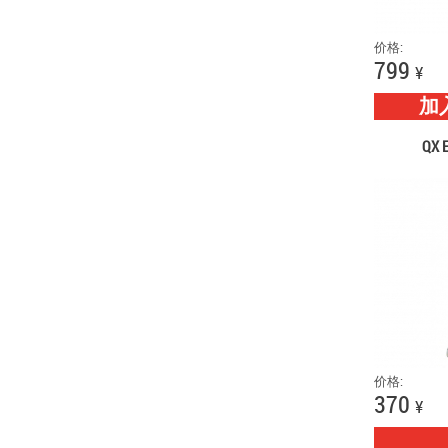
价格:
799
¥
加
QX 
价格:
370
¥