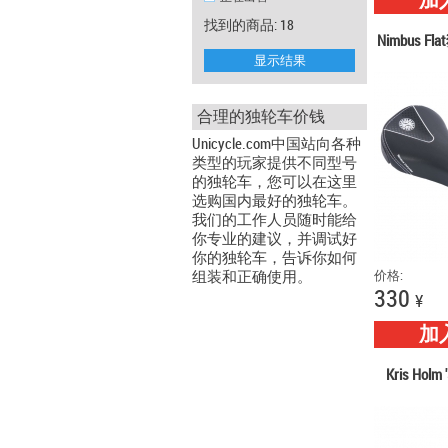
加
找到的商品: 18
Nimbus F
显示结果
合理的独轮车价钱
Unicycle.com中国站向各种
类型的玩家提供不同型号
的独轮车，您可以在这里
选购国内最好的独轮车。
我们的工作人员随时能给
你专业的建议，并调试好
你的独轮车，告诉你如何
组装和正确使用。
价格:
330
¥
加
Kris Hol