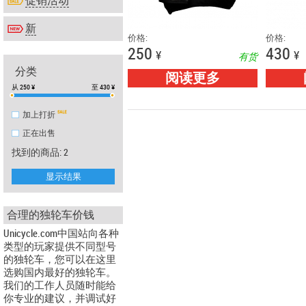
促销活动
新
价格:
价格:
250
430
¥
¥
有货
分类
阅读更多
从
250
¥
至
430
¥
加上打折
正在出售
找到的商品: 2
显示结果
合理的独轮车价钱
Unicycle.com中国站向各种
类型的玩家提供不同型号
的独轮车，您可以在这里
选购国内最好的独轮车。
我们的工作人员随时能给
你专业的建议，并调试好