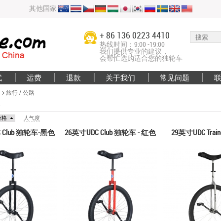
其他国家
+ 86 136 0223 4410
热线时间：9:00 -19:00
我们提供专业的建议，
会帮忙选购适合您的独轮车
式
运费
退款
关于我们
常见问题
旅行 / 公路
路
价格
人气度
 Club 独轮车-黑色
26英寸UDC Club 独轮车 - 红色
29英寸UDC Tra