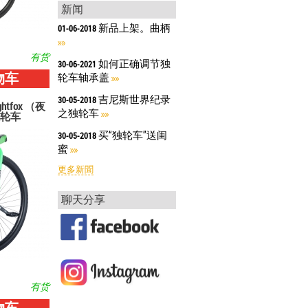
新闻
新品上架。曲柄
01-06-2018
有货
如何正确调节独
30-06-2021
物车
轮车轴承盖
吉尼斯世界纪录
30-05-2018
ghtfox （夜
之独轮车
轮车
买“独轮车”送闺
30-05-2018
蜜
更多新聞
聊天分享
有货