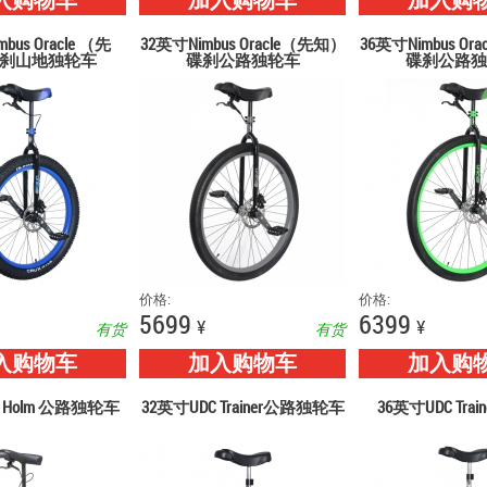
入购物车
加入购物车
加入购
bus Oracle （先
32英寸Nimbus Oracle（先知）
36英寸Nimbus Or
刹山地独轮车
碟刹公路独轮车
碟刹公路独
价格:
价格:
5699
6399
¥
¥
有货
有货
入购物车
加入购物车
加入购
s Holm 公路独轮车
32英寸UDC Trainer公路独轮车
36英寸UDC Tra