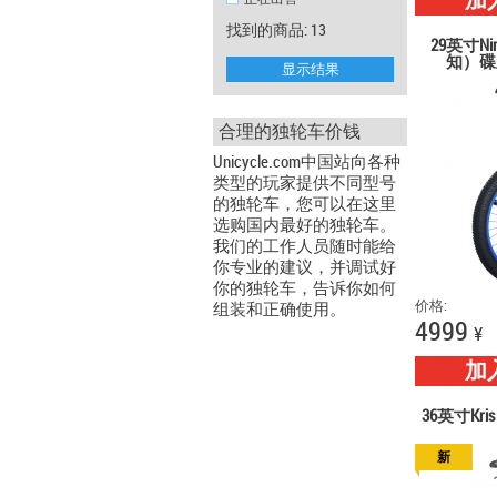
加
找到的商品: 13
29英寸Nim
知）碟
显示结果
合理的独轮车价钱
Unicycle.com中国站向各种
类型的玩家提供不同型号
的独轮车，您可以在这里
选购国内最好的独轮车。
我们的工作人员随时能给
你专业的建议，并调试好
你的独轮车，告诉你如何
价格:
组装和正确使用。
4999
¥
加
36英寸Kri
新